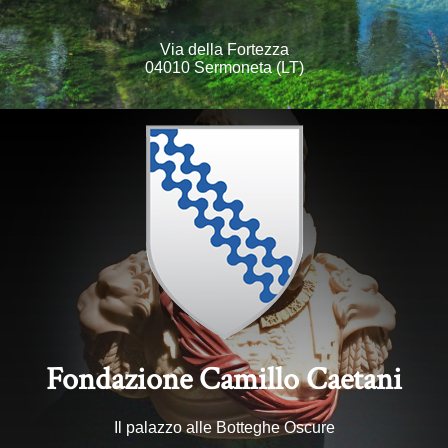
Via della Fortezza
04010 Sermoneta (LT)
Fondazione Camillo Caetani
Il palazzo alle Botteghe Oscure